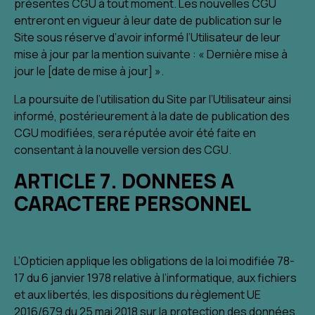
présentes CGU à tout moment. Les nouvelles CGU
entreront en vigueur à leur date de publication sur le
Site sous réserve d’avoir informé l’Utilisateur de leur
mise à jour par la mention suivante : « Dernière mise à
jour le [date de mise à jour] ».
La poursuite de l’utilisation du Site par l’Utilisateur ainsi
informé, postérieurement à la date de publication des
CGU modifiées, sera réputée avoir été faite en
consentant à la nouvelle version des CGU.
ARTICLE 7. DONNEES A
CARACTERE PERSONNEL
L’Opticien applique les obligations de la loi modifiée 78-
17 du 6 janvier 1978 relative à l’informatique, aux fichiers
et aux libertés, les dispositions du règlement UE
2016/679 du 25 mai 2018 sur la protection des données