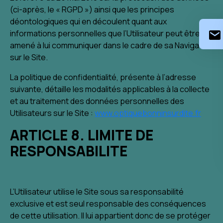
(ci-après, le « RGPD ») ainsi que les principes
déontologiques qui en découlent quant aux
informations personnelles que l’Utilisateur peut être
amené à lui communiquer dans le cadre de sa Navigation
sur le Site.
La politique de confidentialité, présente à l’adresse
suivante, détaille les modalités applicables à la collecte
et au traitement des données personnelles des
Utilisateurs sur le Site :
www.optiquebonninsurdite.fr
ARTICLE 8. LIMITE DE
RESPONSABILITE
L’Utilisateur utilise le Site sous sa responsabilité
exclusive et est seul responsable des conséquences
de cette utilisation. Il lui appartient donc de se protéger