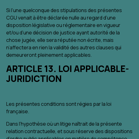
Si l’une quelconque des stipulations des présentes
CGU venait à être déclarée nulle au regard d’une
disposition législative ou réglementaire en vigueur
et/ou d’une décision de justice ayant autorité de la
chose jugée, elle sera réputée non écrite, mais
n’affectera en rien la validité des autres clauses qui
demeureront pleinement applicables.
ARTICLE 13. LOI APPLICABLE-
JURIDICTION
Les présentes conditions sont régies par la loi
française.
Dans l’hypothèse où un litige naîtrait de la présente
relation contractuelle, et sous réserve des dispositions
d’ordre public applicables en matière de compétence