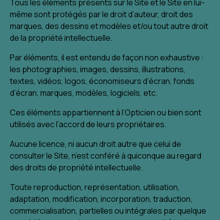
Tous les éléments présents sur le Site et le Site en lui-
même sont protégés par le droit d’auteur, droit des
marques, des dessins et modèles et/ou tout autre droit
de la propriété intellectuelle.
Par éléments, il est entendu de façon non exhaustive :
les photographies, images, dessins, illustrations,
textes, vidéos, logos, économiseurs d’écran, fonds
d’écran, marques, modèles, logiciels, etc.
Ces éléments appartiennent à l’Opticien ou bien sont
utilisés avec l’accord de leurs propriétaires.
Aucune licence, ni aucun droit autre que celui de
consulter le Site, n’est conféré à quiconque au regard
des droits de propriété intellectuelle.
Toute reproduction, représentation, utilisation,
adaptation, modification, incorporation, traduction,
commercialisation, partielles ou intégrales par quelque