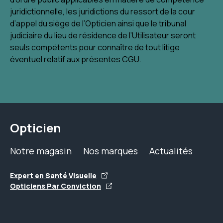
juridictionnelle, les juridictions du ressort de la cour
d’appel du siège de l’Opticien ainsi que le tribunal
judiciaire du lieu de résidence de l’Utilisateur seront
seuls compétents pour connaître de tout litige
éventuel relatif aux présentes CGU.
Opticien
Notre magasin
Nos marques
Actualités
Expert en Santé Visuelle
Opticiens Par Conviction