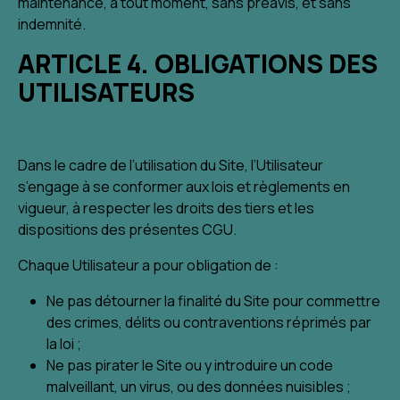
maintenance, à tout moment, sans préavis, et sans
indemnité.
ARTICLE 4. OBLIGATIONS DES
UTILISATEURS
Dans le cadre de l’utilisation du Site, l’Utilisateur
s’engage à se conformer aux lois et règlements en
vigueur, à respecter les droits des tiers et les
dispositions des présentes CGU.
Chaque Utilisateur a pour obligation de :
Ne pas détourner la finalité du Site pour commettre
des crimes, délits ou contraventions réprimés par
la loi ;
Ne pas pirater le Site ou y introduire un code
malveillant, un virus, ou des données nuisibles ;