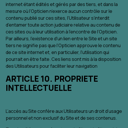
internet étant édités et gérés par des tiers, et dans la
mesure où l’Opticien n’exerce aucun contrôle sur le
contenu publié sur ces sites, l’Utilisateur s’interdit
d’entamer toute action judiciaire relative au contenu de
ces sites ou à leur utilisation à l’encontre de l’Opticien.
Par ailleurs, l'existence d'un lien entre le Site et un site
tiers ne signifie pas que l’Opticien approuve le contenu
de ce site internet et, en particulier, l'utilisation qui
pourrait en être faite. Ces liens sont mis à la disposition
des Utilisateurs pour faciliter leur navigation
ARTICLE 10. PROPRIETE
INTELLECTUELLE
L’accès au Site confère aux Utilisateurs un droit d’usage
personnel et non exclusif du Site et de ses contenus.