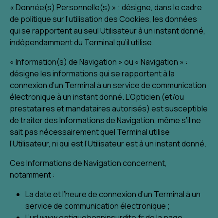
« Donnée(s) Personnelle(s) » : désigne, dans le cadre
de politique sur l’utilisation des Cookies, les données
qui se rapportent au seul Utilisateur à un instant donné,
indépendamment du Terminal qu’il utilise.
« Information(s) de Navigation » ou « Navigation » :
désigne les informations qui se rapportent à la
connexion d’un Terminal à un service de communication
électronique à un instant donné. L’Opticien (et/ou
prestataires et mandataires autorisés) est susceptible
de traiter des Informations de Navigation, même s’il ne
sait pas nécessairement quel Terminal utilise
l’Utilisateur, ni qui est l’Utilisateur est à un instant donné.
Ces Informations de Navigation concernent,
notamment :
La date et l’heure de connexion d’un Terminal à un
service de communication électronique ;
L’url www.optiquebonninsurdite.fr de la page