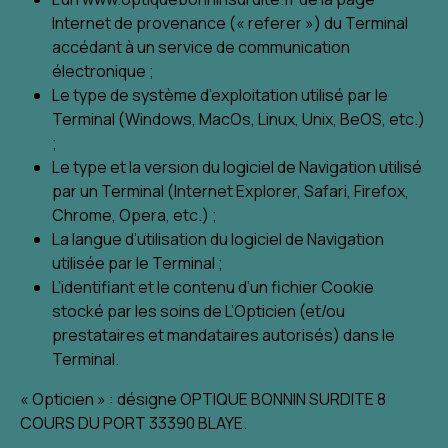
Internet de provenance (« referer ») du Terminal
accédant à un service de communication
électronique ;
Le type de système d’exploitation utilisé par le
Terminal (Windows, MacOs, Linux, Unix, BeOS, etc.)
;
Le type et la version du logiciel de Navigation utilisé
par un Terminal (Internet Explorer, Safari, Firefox,
Chrome, Opera, etc.) ;
La langue d’utilisation du logiciel de Navigation
utilisée par le Terminal ;
L’identifiant et le contenu d’un fichier Cookie
stocké par les soins de L’Opticien (et/ou
prestataires et mandataires autorisés) dans le
Terminal.
« Opticien » : désigne OPTIQUE BONNIN SURDITE 8
COURS DU PORT 33390 BLAYE.