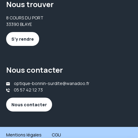
Nous trouver
8 COURS DU PORT
33390 BLAYE
S'y rendre
Nous contacter
optique-bonnin-surdite@wanadoo.fr
05 57 42 12 73
Nous contacter
Mentions légales
CGU